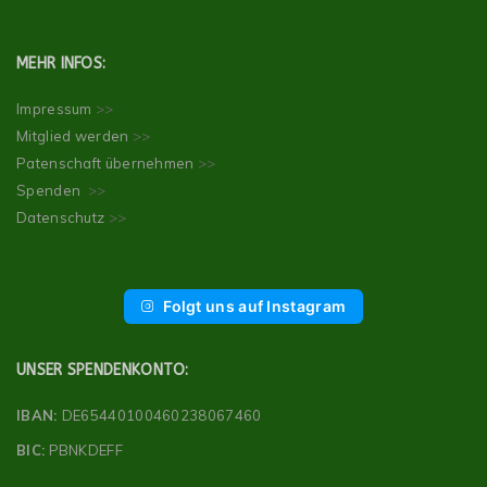
MEHR INFOS:
Impressum
>>
Mitglied werden
>>
Patenschaft übernehmen
>>
Spenden
>>
Datenschutz
>>
Folgt uns auf Instagram
UNSER SPENDENKONTO:
IBAN:
DE65440100460238067460
BIC:
PBNKDEFF