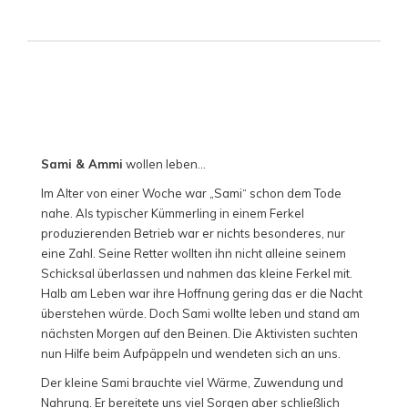
Sami & Ammi
wollen leben…
Im Alter von einer Woche war „Sami“ schon dem Tode
nahe. Als typischer Kümmerling in einem Ferkel
produzierenden Betrieb war er nichts besonderes, nur
eine Zahl. Seine Retter wollten ihn nicht alleine seinem
Schicksal überlassen und nahmen das kleine Ferkel mit.
Halb am Leben war ihre Hoffnung gering das er die Nacht
überstehen würde. Doch Sami wollte leben und stand am
nächsten Morgen auf den Beinen. Die Aktivisten suchten
nun Hilfe beim Aufpäppeln und wendeten sich an uns.
Der kleine Sami brauchte viel Wärme, Zuwendung und
Nahrung. Er bereitete uns viel Sorgen aber schließlich