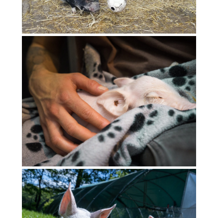
Petronella & Perino