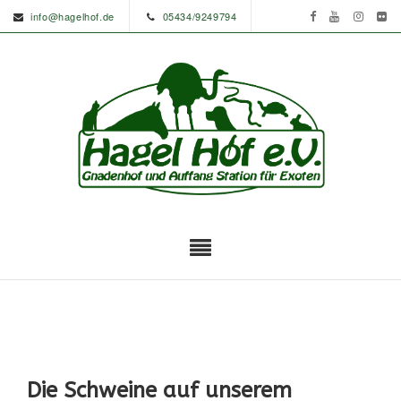
info@hagelhof.de
05434/9249794
Die Schweine auf unserem