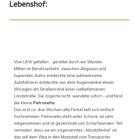
Lebenshof:
Vom LKW gefallen… gerettet durch ein Wunder
Mitten im Berufsverkehr, zwischen Abgasen und
hupenden Autos entdeckte eine aufmerksame
Autofahrerin entdeckte aus dem Augenwinkel etwas
Winziges am Straßenrand einer vielbefahrenen
Landstraße. Sie zögerte nicht, wendete sofort – und fand
die kleine
Petronella
.
Das erst ca. drei Wochen alte Ferkel ließ sich einfach
hochnehmen. Petronella steht unter Schock, ist sehr
mitgenommen und ist gezeichnet von Schürfwunden. Wir
vermuten, dass sie ein sogenanntes „Absatzferkel“ ist,
das auf dem Weg in den Maststall vom Transporter