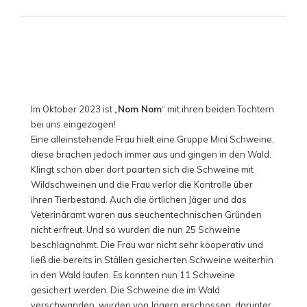
Im Oktober 2023 ist „
Nom Nom
“ mit ihren beiden Töchtern
bei uns eingezogen!
Eine alleinstehende Frau hielt eine Gruppe Mini Schweine,
diese brachen jedoch immer aus und gingen in den Wald.
Klingt schön aber dort paarten sich die Schweine mit
Wildschweinen und die Frau verlor die Kontrolle über
ihren Tierbestand. Auch die örtlichen Jäger und das
Veterinäramt waren aus seuchentechnischen Gründen
nicht erfreut. Und so wurden die nun 25 Schweine
beschlagnahmt. Die Frau war nicht sehr kooperativ und
ließ die bereits in Ställen gesicherten Schweine weiterhin
in den Wald laufen. Es konnten nun 11 Schweine
gesichert werden. Die Schweine die im Wald
verschwanden, wurden von Jägern erschossen..darunter