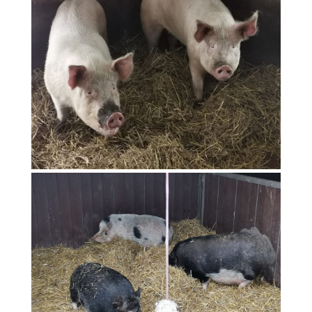
Hängebauch Schweine 2
Sami