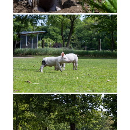
Petronella & Perino