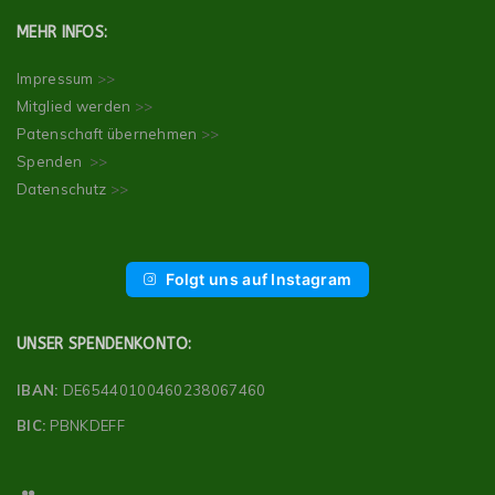
MEHR INFOS:
Impressum
>>
Mitglied werden
>>
Patenschaft übernehmen
>>
Spenden
>>
Datenschutz
>>
Folgt uns auf Instagram
UNSER SPENDENKONTO:
IBAN:
DE65440100460238067460
BIC:
PBNKDEFF