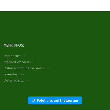
MEHR INFOS:
Impressum
>>
Mitglied werden
>>
Patenschaft übernehmen
>>
Spenden
>>
Datenschutz
>>
Folgt uns auf Instagram