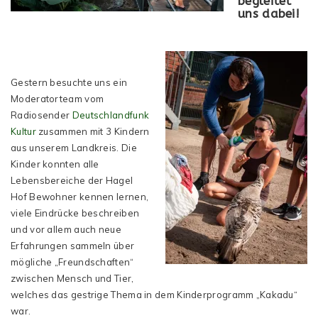
begleitet
uns dabei!
Gestern besuchte uns ein
Moderatorteam vom
Radiosender
Deutschlandfunk
Kultur
zusammen mit 3 Kindern
aus unserem Landkreis. Die
Kinder konnten alle
Lebensbereiche der Hagel
Hof Bewohner kennen lernen,
viele Eindrücke beschreiben
und vor allem auch neue
Erfahrungen sammeln über
mögliche „Freundschaften“
zwischen Mensch und Tier,
welches das gestrige Thema in dem Kinderprogramm „Kakadu“
war.