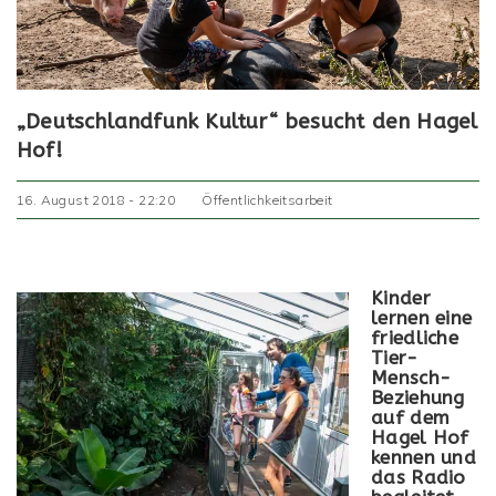
„Deutschlandfunk Kultur“ besucht den Hagel
Hof!
16. August 2018 - 22:20
Öffentlichkeitsarbeit
Kinder
lernen eine
friedliche
Tier-
Mensch-
Beziehung
auf dem
Hagel Hof
kennen und
das Radio