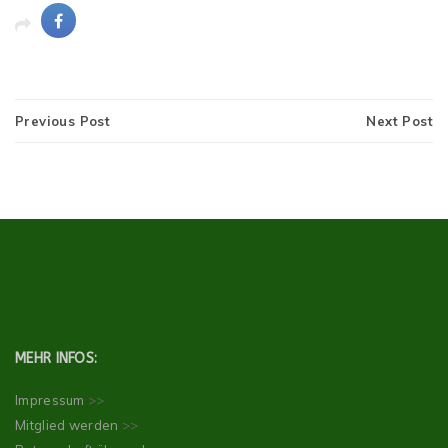
Previous Post
Next Post
MEHR INFOS:
Impressum
>>
Mitglied werden
>>