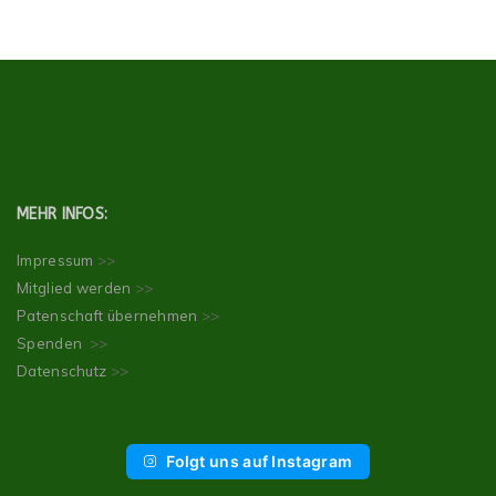
MEHR INFOS:
Impressum
>>
Mitglied werden
>>
Patenschaft übernehmen
>>
Spenden
>>
Datenschutz
>>
Folgt uns auf Instagram